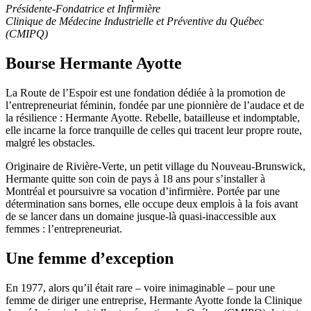
Présidente-Fondatrice et Infirmière
Clinique de Médecine Industrielle et Préventive du Québec
(CMIPQ)
Bourse Hermante Ayotte
La Route de l’Espoir est une fondation dédiée à la promotion de
l’entrepreneuriat féminin, fondée par une pionnière de l’audace et de
la résilience : Hermante Ayotte. Rebelle, batailleuse et indomptable,
elle incarne la force tranquille de celles qui tracent leur propre route,
malgré les obstacles.
Originaire de Rivière-Verte, un petit village du Nouveau-Brunswick,
Hermante quitte son coin de pays à 18 ans pour s’installer à
Montréal et poursuivre sa vocation d’infirmière. Portée par une
détermination sans bornes, elle occupe deux emplois à la fois avant
de se lancer dans un domaine jusque-là quasi-inaccessible aux
femmes : l’entrepreneuriat.
Une femme d’exception
En 1977, alors qu’il était rare – voire inimaginable – pour une
femme de diriger une entreprise, Hermante Ayotte fonde la Clinique