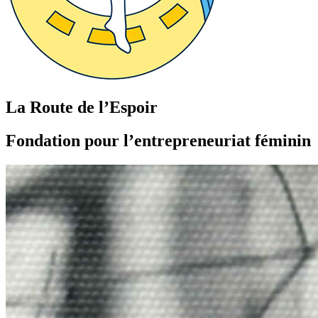
La Route de l’Espoir
Fondation pour l’entrepreneuriat féminin