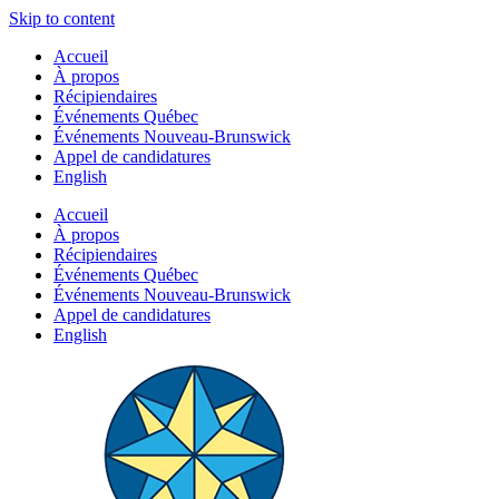
Skip to content
Accueil
À propos
Récipiendaires
Événements Québec
Événements Nouveau-Brunswick
Appel de candidatures
English
Accueil
À propos
Récipiendaires
Événements Québec
Événements Nouveau-Brunswick
Appel de candidatures
English