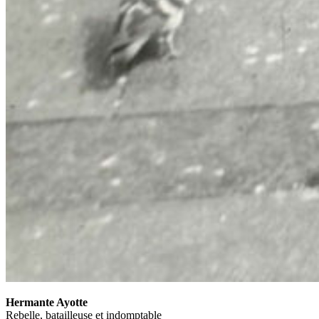
Hermante Ayotte
Rebelle, batailleuse et indomptable