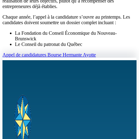
réalisation de leurs objectifs, plutôt qu’à récompenser des
entrepreneures déjà établies.
Chaque année, l’appel à la candidature s’ouvre au printemps. Les
candidates doivent soumettre un dossier complet incluant :
La Fondation du Conseil Économique du Nouveau-
Brunswick
Le Conseil du patronat du Québec
Appel de candidatures Bourse Hermante Ayotte