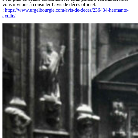
vous invitons à consulter l’avis de décès officiel.
:
https://www.urgelbourgie.
com/avis-de-deces/236434-
hermante-
ayotte/